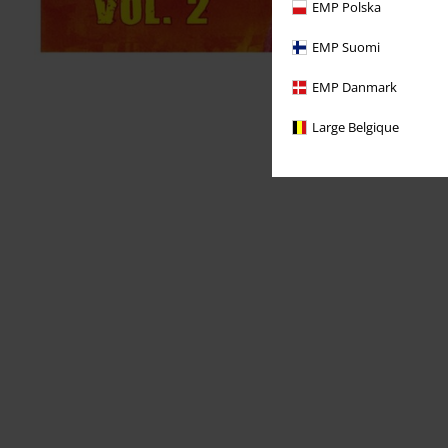
EMP Polska
EMP Suomi
EMP Danmark
Large Belgique