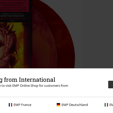
 from International
re to visit EMP Online Shop for customers from
EMP France
EMP Deutschland
EM