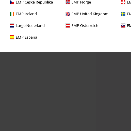
EMP Česká Republika
EMP Norge
EM
EMP Ireland
EMP United Kingdom
EM
Large Nederland
EMP Österreich
EM
EMP España