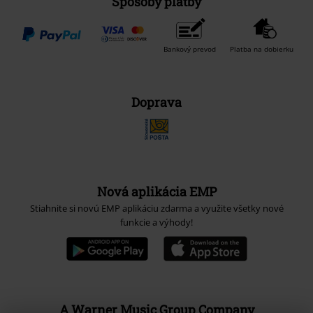
Spôsoby platby
Bankový prevod
Platba na dobierku
Doprava
Nová aplikácia EMP
Stiahnite si novú EMP aplikáciu zdarma a využite všetky nové
funkcie a výhody!
A Warner Music Group Company