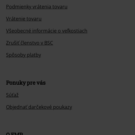
Podmienky vrátenia tovaru
Vrátenie tovaru
Všeobecné informácie o veľkostiach
Zrušiť členstvo v BSC
Spôsoby platby
Ponuky pre vás
Súťaž
Objednať darčekové poukazy
O EMP