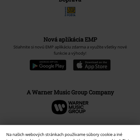
Nová aplikácia EMP
Stiahnite si novú EMP aplikáciu zdarma a využite všetky nové
funkcie a výhody!
A Warner Music Group Company
Na našich webových stránkach používame súbory cookie a iné