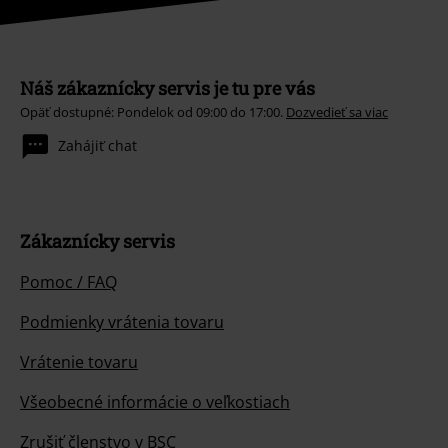
Náš zákaznícky servis je tu pre vás
Opäť dostupné: Pondelok od 09:00 do 17:00.
Dozvedieť sa viac
Zahájiť chat
Zákaznícky servis
Pomoc / FAQ
Podmienky vrátenia tovaru
Vrátenie tovaru
Všeobecné informácie o veľkostiach
Zrušiť členstvo v BSC