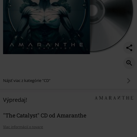
Nájsť viac z kategórie "CD"
Výpredaj!
"The Catalyst" CD od Amaranthe
Viac informácií o tovare