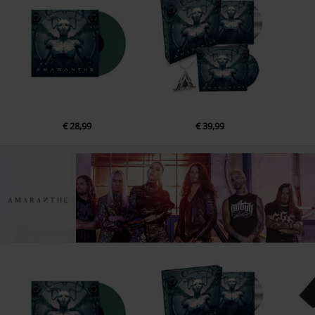
12.
Find Life
€ 28,99
€ 39,99