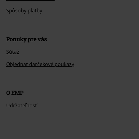
Spôsoby platby
Ponuky pre vás
Súťaž
Objednať darčekové poukazy
O EMP
Udržateľnosť