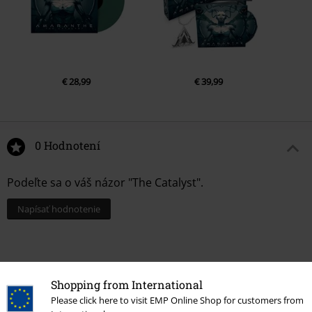
€ 28,99
€ 39,99
0 Hodnotení
Podeľte sa o váš názor "The Catalyst".
Napísať hodnotenie
Shopping from International
Please click here to visit EMP Online Shop for customers from