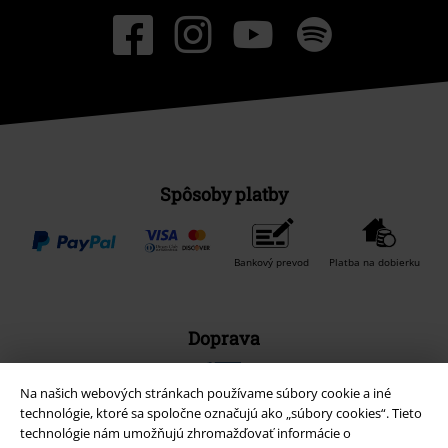
Spôsoby platby
Bankový prevod
Platba na dobierku
Doprava
Na našich webových stránkach používame súbory cookie a iné
technológie, ktoré sa spoločne označujú ako „súbory cookies“. Tieto
technológie nám umožňujú zhromažďovať informácie o