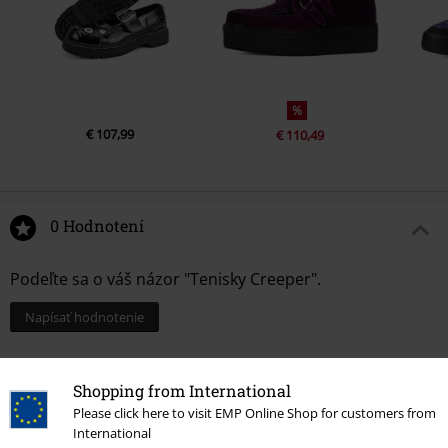
%
€ 107,99
€ 110,49
0 Hodnotení
Podeľte sa o váš názor "Tenisky Creeper".
Napísať hodnotenie
Shopping from International
Please click here to visit EMP Online Shop for customers from
International