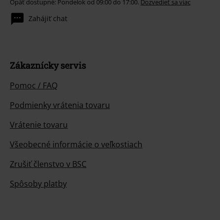
Opäť dostupné: Pondelok od 09:00 do 17:00.
Dozvedieť sa viac
Zahájiť chat
Zákaznícky servis
Pomoc / FAQ
Podmienky vrátenia tovaru
Vrátenie tovaru
Všeobecné informácie o veľkostiach
Zrušiť členstvo v BSC
Spôsoby platby