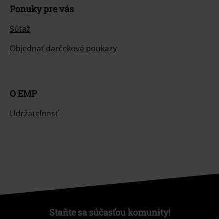
Ponuky pre vás
Súťaž
Objednať darčekové poukazy
O EMP
Udržateľnosť
Staňte sa súčasťou komunity!