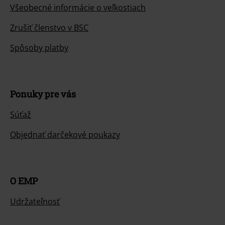
Všeobecné informácie o veľkostiach
Zrušiť členstvo v BSC
Spôsoby platby
Ponuky pre vás
Súťaž
Objednať darčekové poukazy
O EMP
Udržateľnosť