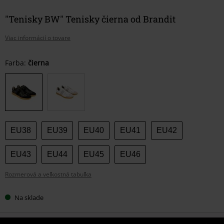
"Tenisky BW" Tenisky čierna od Brandit
Viac informácií o tovare
Vyberte
Farba:
čierna
si
veľkosť
EU38
EU39
EU40
EU41
EU42
EU43
EU44
EU45
EU46
Rozmerová a veľkostná tabuľka
Na sklade