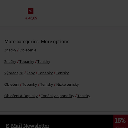
%
€ 45,89
More categories. More options.
Značky
Oblečenie
Značky
Topánky
Tenisky
Výpredaj %
Ženy
Topánky
Tenisky
Oblečení
Topánky
Tenisky
Nízké tenisky
Oblečení & Doplnky
Topánky a ponožky
Tenisky
15%
E-Mail Newsletter