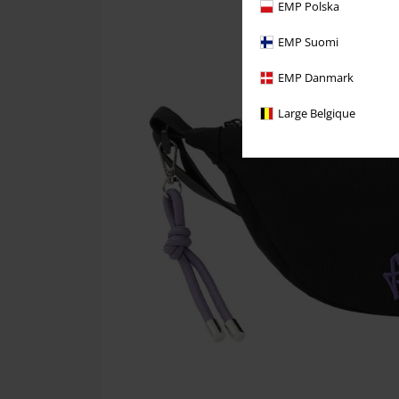
EMP Polska
EMP Suomi
EMP Danmark
Large Belgique