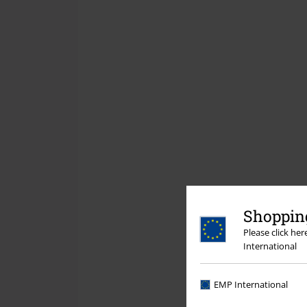
Shopping
Please click he
International
EMP International