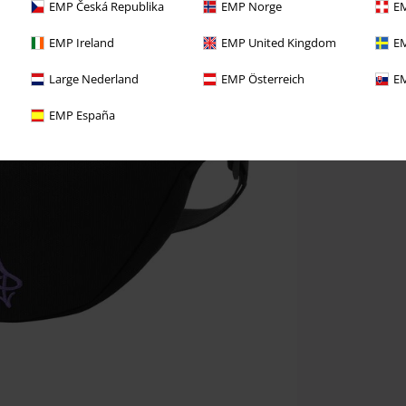
EMP Česká Republika
EMP Norge
EM
EMP Ireland
EMP United Kingdom
EM
Large Nederland
EMP Österreich
EM
EMP España