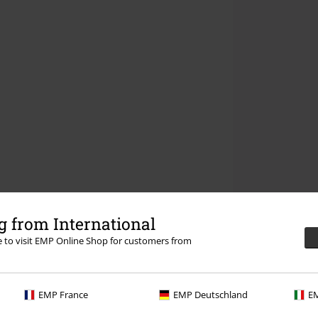
 from International
re to visit EMP Online Shop for customers from
EMP France
EMP Deutschland
EM