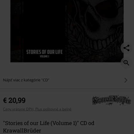
Nájsť viac z kategórie "CD"
€ 20,99
Ceny vrátane DPH, Plus poštovné a balné
"Stories of our Life (Volume 1)" CD od
KrawallBrüder