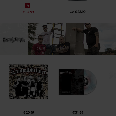
%
€ 23,99
€ 37,99
Od
€ 20,99
€ 31,99