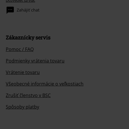
Dozvedieť sa viac
Zahájiť chat
Zákaznícky servis
Pomoc / FAQ
Podmienky vrátenia tovaru
Vrátenie tovaru
Všeobecné informácie o veľkostiach
Zrušiť členstvo v BSC
Spôsoby platby