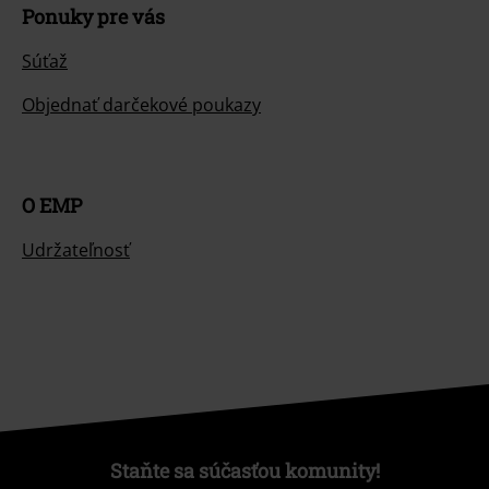
Ponuky pre vás
Súťaž
Objednať darčekové poukazy
O EMP
Udržateľnosť
Staňte sa súčasťou komunity!