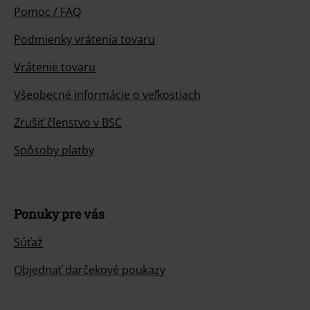
Pomoc / FAQ
Podmienky vrátenia tovaru
Vrátenie tovaru
Všeobecné informácie o veľkostiach
Zrušiť členstvo v BSC
Spôsoby platby
Ponuky pre vás
Súťaž
Objednať darčekové poukazy