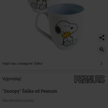
Nájsť viac z kategórie "Šálka"
Výpredaj!
"Snoopy" Šálka od Peanuts
Viac informácií o tovare