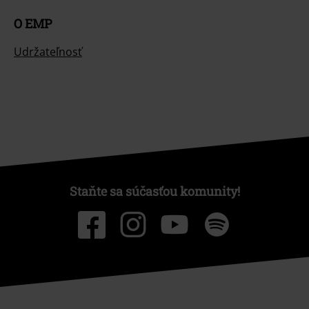
O EMP
Udržateľnosť
Staňte sa súčasťou komunity!