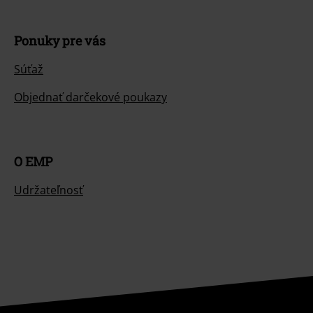
Ponuky pre vás
Súťaž
Objednať darčekové poukazy
O EMP
Udržateľnosť