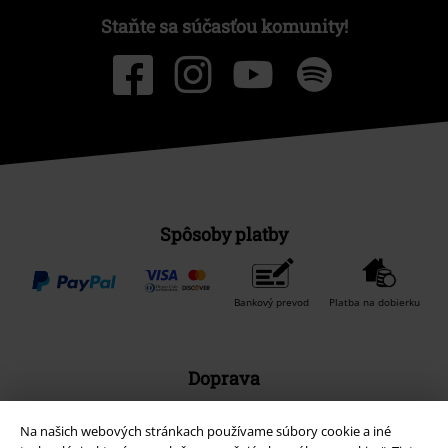
Staňte sa súčasťou komunity!
Spôsoby platby
Bankový prevod
Platba na dobierku
Doprava
Na našich webových stránkach používame súbory cookie a iné