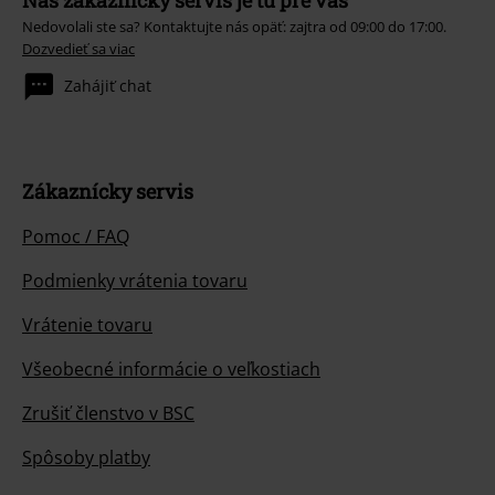
Náš zákaznícky servis je tu pre vás
Nedovolali ste sa? Kontaktujte nás opäť: zajtra od 09:00 do 17:00.
Dozvedieť sa viac
Zahájiť chat
Zákaznícky servis
Pomoc / FAQ
Podmienky vrátenia tovaru
Vrátenie tovaru
Všeobecné informácie o veľkostiach
Zrušiť členstvo v BSC
Spôsoby platby