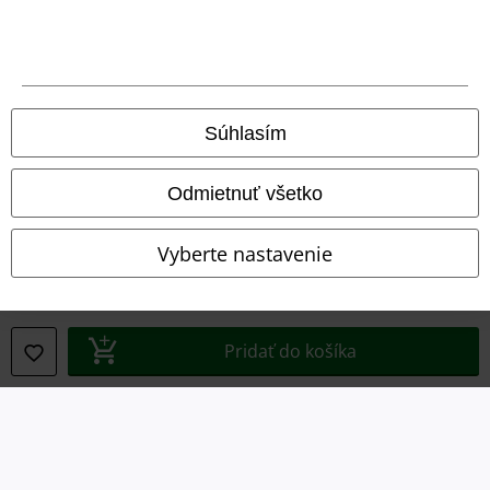
Právne informácie
Podmienky
Súhlasím
Imprint
Odmietnuť všetko
Ochrana osobných údajov
Vyberte nastavenie
Likvidácia odpadu a ochrana životného prostredia
Vyhlásenie o zhode
Pridať do košíka
Informácie o prístupnosti
Nastavenia súborov cookie
Odstúpenie od zmluvy