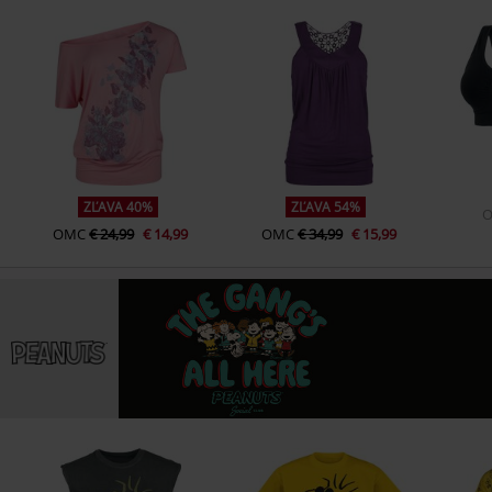
ZĽAVA 40%
ZĽAVA 54%
OMC
€ 24,99
€ 14,99
OMC
€ 34,99
€ 15,99