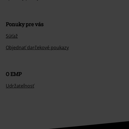
Ponuky pre vás
Súťaž
Objednať darčekové poukazy
O EMP
Udržateľnosť