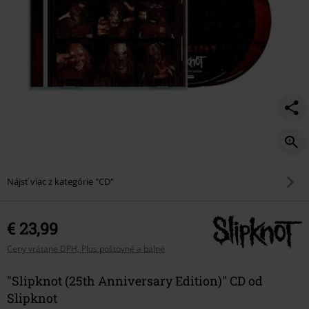
Nájsť viac z kategórie "CD"
€ 23,99
Ceny vrátane DPH, Plus poštovné a balné
"Slipknot (25th Anniversary Edition)" CD od
Slipknot