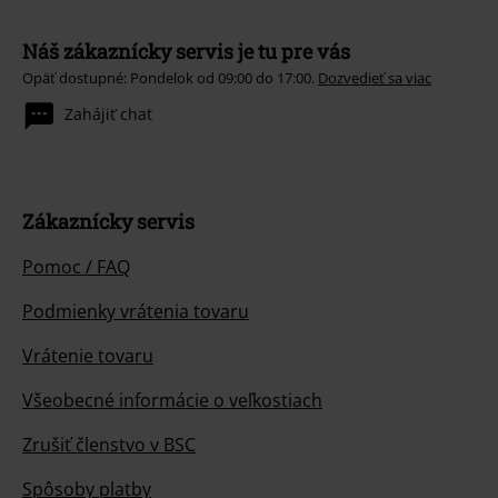
Náš zákaznícky servis je tu pre vás
Opäť dostupné: Pondelok od 09:00 do 17:00.
Dozvedieť sa viac
Zahájiť chat
Zákaznícky servis
Pomoc / FAQ
Podmienky vrátenia tovaru
Vrátenie tovaru
Všeobecné informácie o veľkostiach
Zrušiť členstvo v BSC
Spôsoby platby