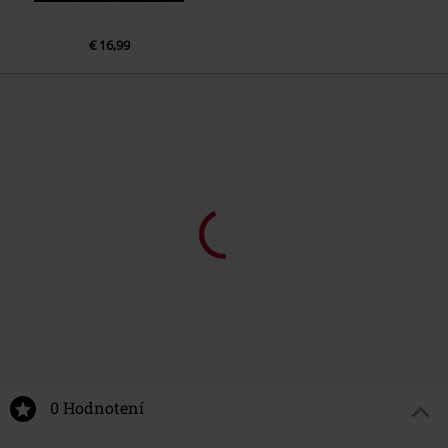
€ 16,99
0 Hodnotení