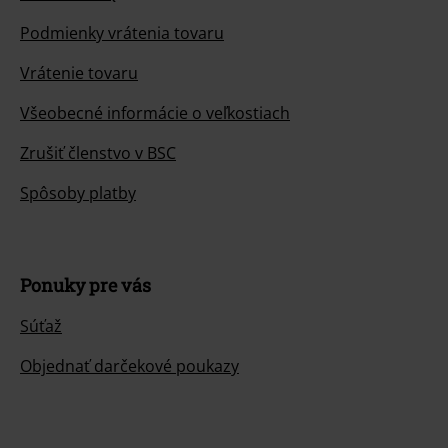
Podmienky vrátenia tovaru
Vrátenie tovaru
Všeobecné informácie o veľkostiach
Zrušiť členstvo v BSC
Spôsoby platby
Ponuky pre vás
Súťaž
Objednať darčekové poukazy