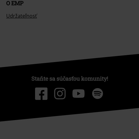
O EMP
Udržateľnosť
Staňte sa súčasťou komunity!