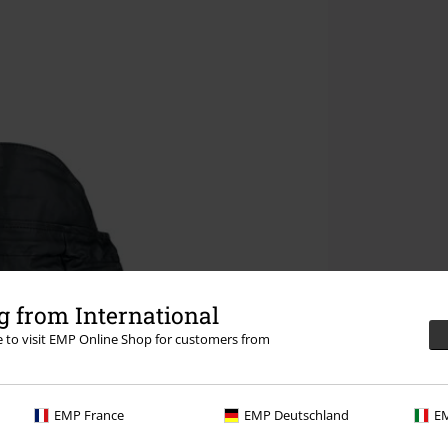
 from International
re to visit EMP Online Shop for customers from
EMP France
EMP Deutschland
EM