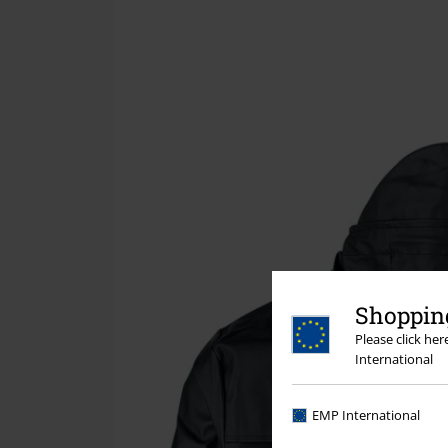
Shopping
Please click he
International
EMP International