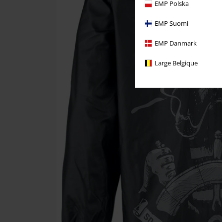
EMP Polska
EMP Suomi
EMP Danmark
Large Belgique