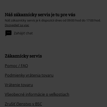
Náš zákaznícky servis je tu pre vás
Náš zákaznícky servis je k dispozícii dnes od 09:00 hod do 17:00 hod.
Dozvedieť sa viac
Zahájiť chat
Zákaznícky servis
Pomoc / FAQ
Podmienky vrátenia tovaru
Vrátenie tovaru
Všeobecné informácie o veľkostiach
Zrušiť členstvo v BSC