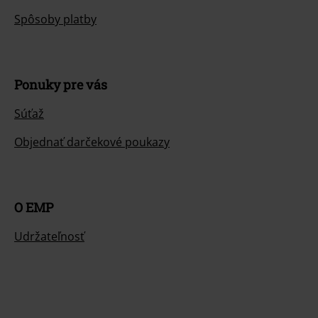
Spôsoby platby
Ponuky pre vás
Súťaž
Objednať darčekové poukazy
O EMP
Udržateľnosť