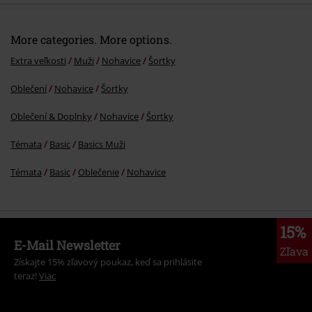
More categories. More options.
Extra veľkosti
Muži
Nohavice
Šortky
Oblečení
Nohavice
Šortky
Oblečení & Doplnky
Nohavice
Šortky
Témata
Basic
Basics Muži
Témata
Basic
Oblečenie
Nohavice
15%
E-Mail Newsletter
Zľava
Získajte 15% zľavový poukaz, keď sa prihlásite
teraz!
Viac