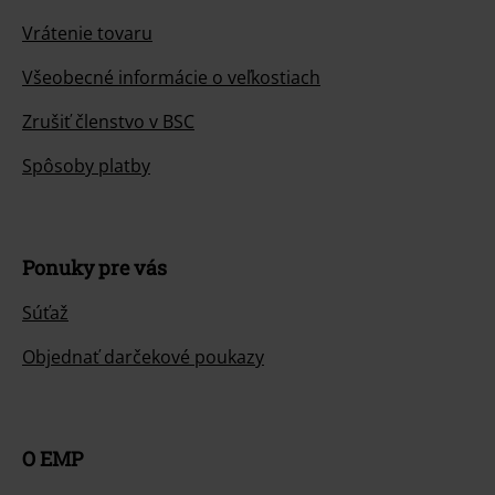
Vrátenie tovaru
Všeobecné informácie o veľkostiach
Zrušiť členstvo v BSC
Spôsoby platby
Ponuky pre vás
Súťaž
Objednať darčekové poukazy
O EMP