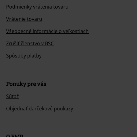
Podmienky vrátenia tovaru
Vrátenie tovaru
Všeobecné informácie o veľkostiach
Zrušiť členstvo v BSC
Spôsoby platby
Ponuky pre vás
Súťaž
Objednať darčekové poukazy
O EMP