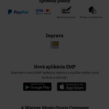
Spôsoby platby
Bankový prevod
Platba na dobierku
Doprava
Nová aplikácia EMP
Stiahnite si novú EMP aplikáciu zdarma a využite všetky nové
funkcie a výhody!
A Warner Music Group Company