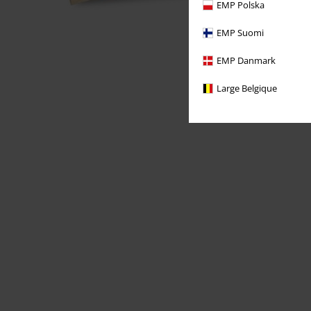
EMP Polska
EMP Suomi
EMP Danmark
Large Belgique