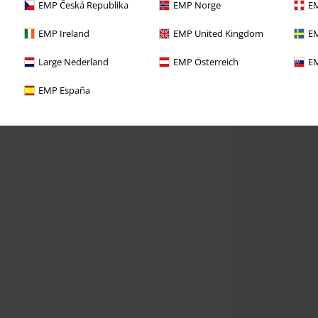
EMP Česká Republika
EMP Norge
EM
EMP Ireland
EMP United Kingdom
EM
Large Nederland
EMP Österreich
EM
EMP España