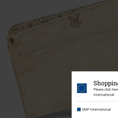
Shopping
Please click he
International
EMP International