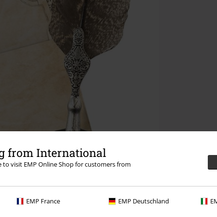
 from International
re to visit EMP Online Shop for customers from
EMP France
EMP Deutschland
EM