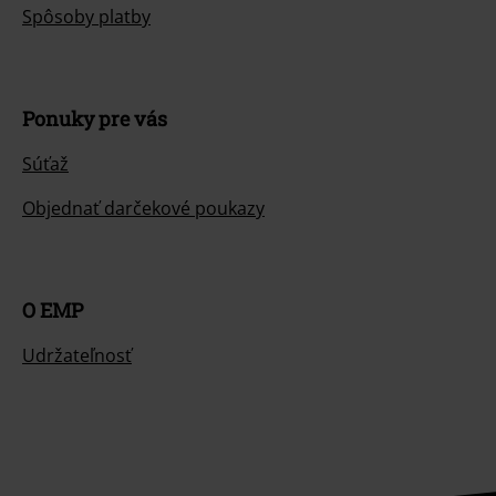
Spôsoby platby
Ponuky pre vás
Súťaž
Objednať darčekové poukazy
O EMP
Udržateľnosť