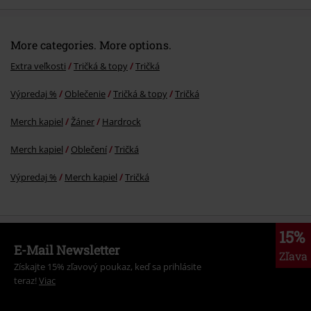
More categories. More options.
Extra veľkosti
Tričká & topy
Tričká
Výpredaj %
Oblečenie
Tričká & topy
Tričká
Merch kapiel
Žáner
Hardrock
Merch kapiel
Oblečení
Tričká
Výpredaj %
Merch kapiel
Tričká
15%
E-Mail Newsletter
Zľava
Získajte 15% zľavový poukaz, keď sa prihlásite
teraz!
Viac