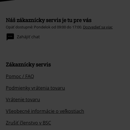
Náš zákaznícky servis je tu pre vás
Opäť dostupné: Pondelok od 09:00 do 17:00.
Dozvedieť sa viac
Zahájiť chat
Zákaznícky servis
Pomoc / FAQ
Podmienky vrátenia tovaru
Vrátenie tovaru
Všeobecné informácie o veľkostiach
Zrušiť členstvo v BSC