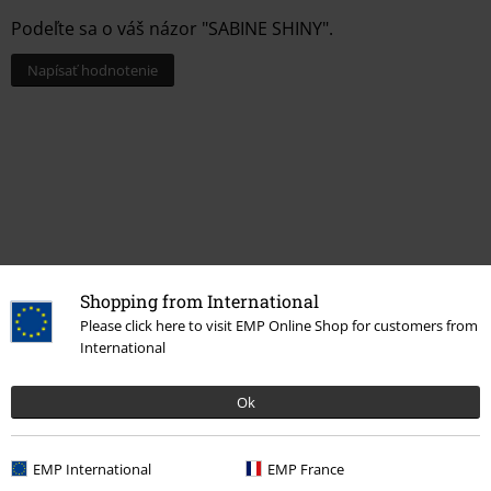
Podeľte sa o váš názor "SABINE SHINY".
Napísať hodnotenie
Shopping from International
Please click here to visit EMP Online Shop for customers from
Naposledy navštívené
International
Ok
EMP International
EMP France