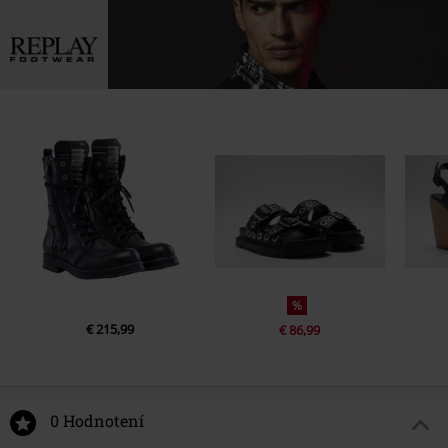
%
€ 215,99
€ 86,99
0 Hodnotení