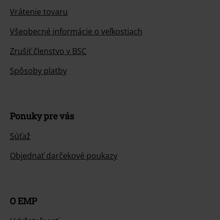
Vrátenie tovaru
Všeobecné informácie o veľkostiach
Zrušiť členstvo v BSC
Spôsoby platby
Ponuky pre vás
Súťaž
Objednať darčekové poukazy
O EMP