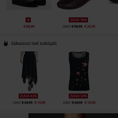
%
ZĽAVA 56%
€ 68,99
OMC
€ 59,99
€ 26,39
Zákazníci tiež nakúpili
ZĽAVA 42%
ZĽAVA 32%
OMC
€ 34,99
€ 19,99
OMC
€ 24,99
€ 16,99