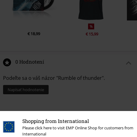
%
€ 18,99
€ 15,99
0 Hodnotení
Podeľte sa o váš názor "Rumble of thunder".
Napísať hodnotenie
Shopping from International
Please click here to visit EMP Online Shop for customers from
International