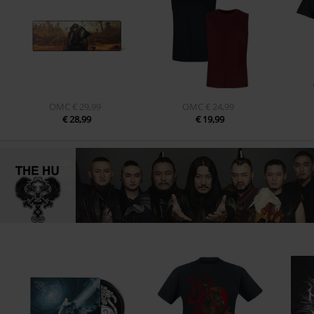
OMC
€ 29,99
OMC
€ 24,99
€ 28,99
€ 19,99