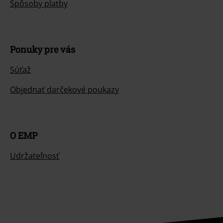
Spôsoby platby
Ponuky pre vás
Súťaž
Objednať darčekové poukazy
O EMP
Udržateľnosť