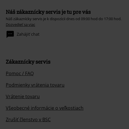
Náš zákaznícky servis je tu pre vás
Náš zákaznícky servis je k dispozícii dnes od 09:00 hod do 17:00 hod.
Dozvedieť sa viac
Zahájiť chat
Zákaznícky servis
Pomoc / FAQ
Podmienky vrátenia tovaru
Vrátenie tovaru
Všeobecné informácie o veľkostiach
Zrušiť členstvo v BSC