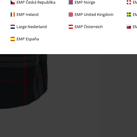
EMP Česká Republika
EMP Norge
EM
EMP Ireland
EMP United Kingdom
EM
Large Nederland
EMP Österreich
EM
EMP España