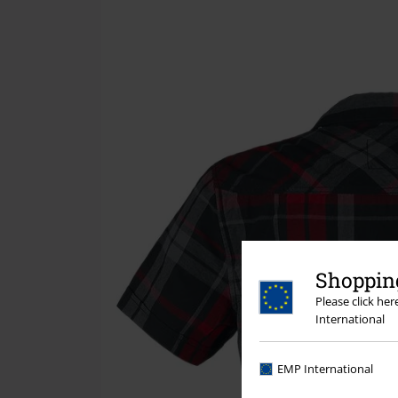
Shopping
Please click he
International
EMP International