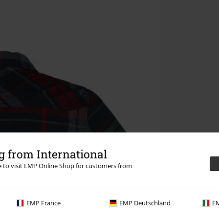
 from International
re to visit EMP Online Shop for customers from
EMP France
EMP Deutschland
EM