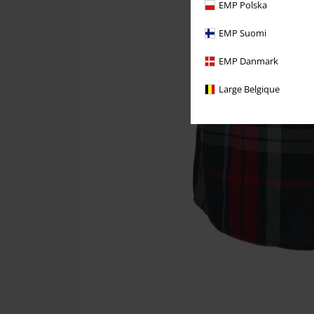
EMP Polska
EMP Suomi
EMP Danmark
Large Belgique