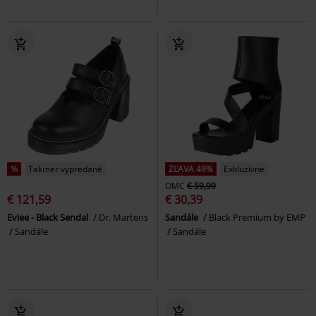
%
Takmer vypredané
ZĽAVA 49%
Exkluzívne
OMC
€ 59,99
€ 121,59
€ 30,39
Eviee - Black Sendal
Dr. Martens
Sandále
Black Premium by EMP
Sandále
Sandále