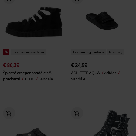
%
Takmer vypredané
Takmer vypredané
Novinky
€ 86,39
€ 24,99
Špicaté creeper sandále s 5
ADILETTE AQUA
Adidas
prackami
T.U.K.
Sandále
Sandále