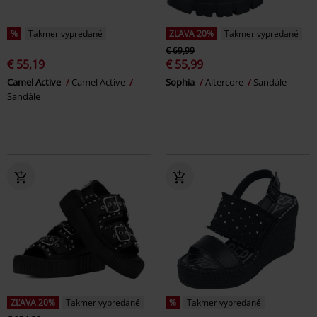
%
Takmer vypredané
ZĽAVA 20%
Takmer vypredané
€ 69,99
€ 55,19
€ 55,99
Camel Active
Camel Active
Sophia
Altercore
Sandále
Sandále
ZĽAVA 20%
Takmer vypredané
%
Takmer vypredané