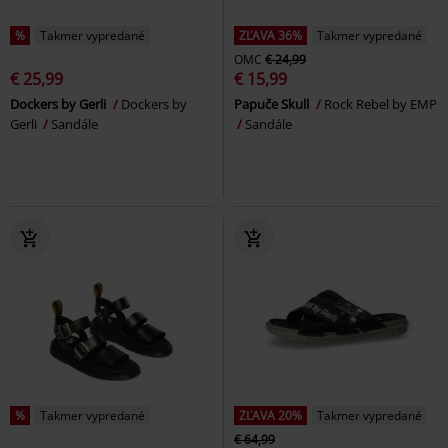
%
Takmer vypredané
ZĽAVA 36%
Takmer vypredané
OMC
€ 24,99
€ 25,99
€ 15,99
Dockers by Gerli
Dockers by
Papuče Skull
Rock Rebel by EMP
Gerli
Sandále
Sandále
%
Takmer vypredané
ZĽAVA 20%
Takmer vypredané
€ 64,99