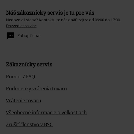
Náš zákaznícky servis je tu pre vás
Nedovolali ste sa? Kontaktujte nás opäť: zajtra od 09:00 do 17:00.
Dozvedieť sa viac
Zahájiť chat
Zákaznícky servis
Pomoc / FAQ
Podmienky vrátenia tovaru
Vrátenie tovaru
Všeobecné informácie o veľkostiach
Zrušiť členstvo v BSC