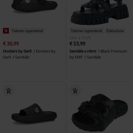
%
Takmer vypredané
Takmer vypredané
Exkluzívne
OMC
€ 59,99
€ 30,99
€ 53,99
Dockers by Gerli
Dockers by
Sandále s nitmi
Black Premium
Gerli
Sandále
by EMP
Sandále