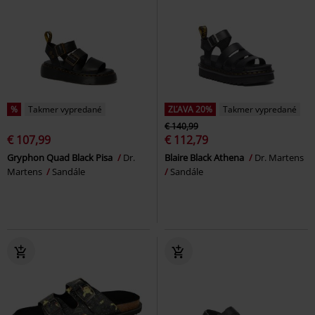
%
Takmer vypredané
ZĽAVA 20%
Takmer vypredané
€ 140,99
€ 107,99
€ 112,79
Gryphon Quad Black Pisa
Dr.
Blaire Black Athena
Dr. Martens
Martens
Sandále
Sandále