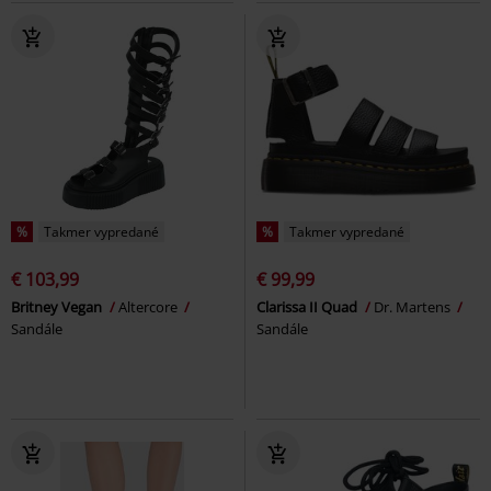
%
Takmer vypredané
%
Takmer vypredané
€ 103,99
€ 99,99
Britney Vegan
Altercore
Clarissa II Quad
Dr. Martens
Sandále
Sandále