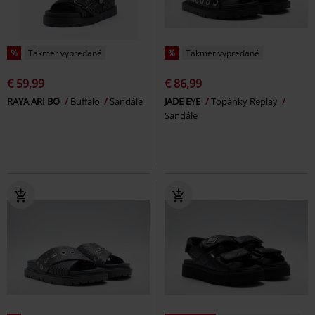
%
Takmer vypredané
%
Takmer vypredané
€ 59,99
€ 86,99
RAYA ARI BO
Buffalo
Sandále
JADE EYE
Topánky Replay
Sandále