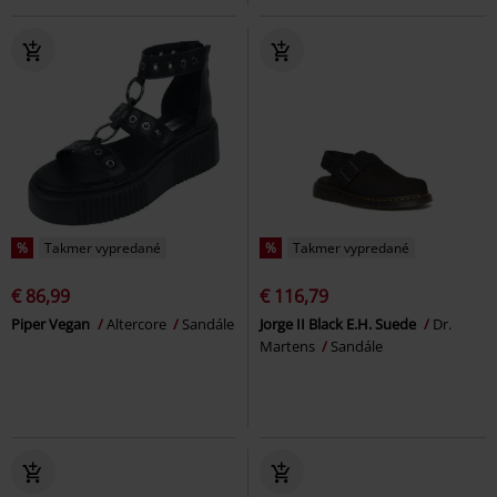
%
Takmer vypredané
%
Takmer vypredané
€ 86,99
€ 116,79
Piper Vegan
Altercore
Sandále
Jorge II Black E.H. Suede
Dr.
Martens
Sandále