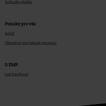
Spôsoby platby
Ponuky pre vás
Súťaž
Objednať darčekové poukazy
O EMP
Udržateľnosť