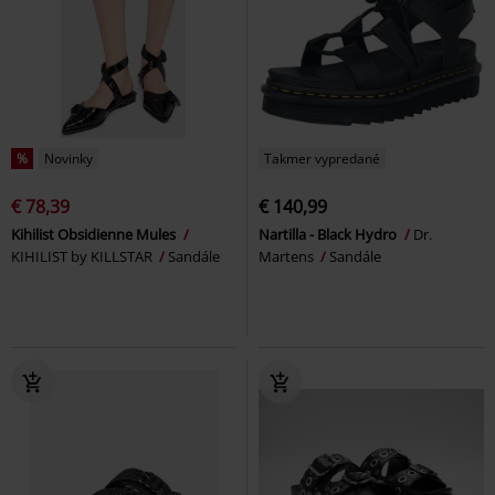
%
Novinky
Takmer vypredané
€ 78,39
€ 140,99
Kihilist Obsidienne Mules
Nartilla - Black Hydro
Dr.
KIHILIST by KILLSTAR
Sandále
Martens
Sandále