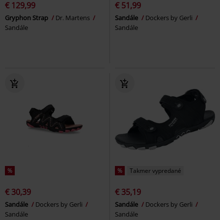
€ 129,99
€ 51,99
Gryphon Strap
Dr. Martens
Sandále
Dockers by Gerli
Sandále
Sandále
%
%
Takmer vypredané
€ 30,39
€ 35,19
Sandále
Dockers by Gerli
Sandále
Dockers by Gerli
Sandále
Sandále