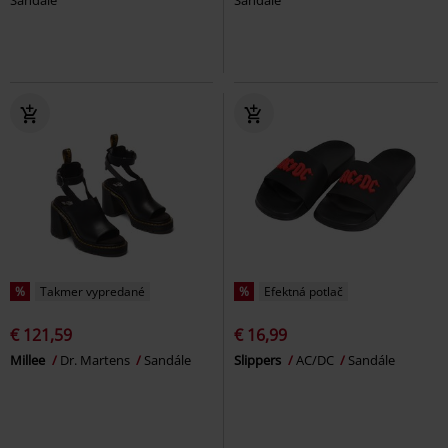
%
Takmer vypredané
%
Efektná potlač
€ 121,59
€ 16,99
Millee
Dr. Martens
Sandále
Slippers
AC/DC
Sandále