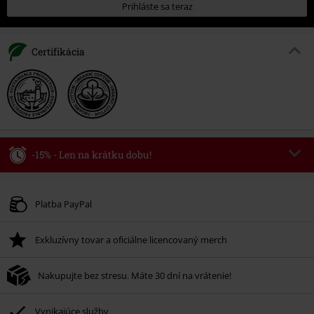
Prihláste sa teraz
Certifikácia
-15% - Len na krátku dobu!
Kód poukazu
WEEKEND
Kopírovať kód
Platné do 8/9/26
Platba PayPal
Minimálna hodnota objednávky 49,99 €.
Exkluzívny tovar a oficiálne licencovaný merch
Po zadaní kódu v košíku, sa zľava uplatní automaticky.
Nemožno kombinovať s inými akciovými kódmi. Zľava sa nevzťahuje na:
Nakupujte bez stresu. Máte 30 dní na vrátenie!
knihy, médiá, vstupenky, Rammstein, (Till) Lindemann, Böhse Onkelz,
Broilers, Die Ärzte, Die Toten Hosen, Metality, darčekové poukazy a položky,
ktorých kúpou podporíte nadáciu.
Vynikajúce služby