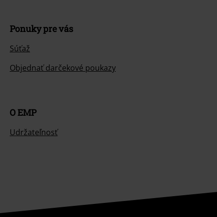
Ponuky pre vás
Súťaž
Objednať darčekové poukazy
O EMP
Udržateľnosť