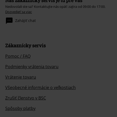
Náš zákaznícky servis je tu pre vás
Nedovolali ste sa? Kontaktujte nás opäť: zajtra od 09:00 do 17:00.
Dozvedieť sa viac
Zahájiť chat
Zákaznícky servis
Pomoc / FAQ
Podmienky vrátenia tovaru
Vrátenie tovaru
Všeobecné informácie o veľkostiach
Zrušiť členstvo v BSC
Spôsoby platby