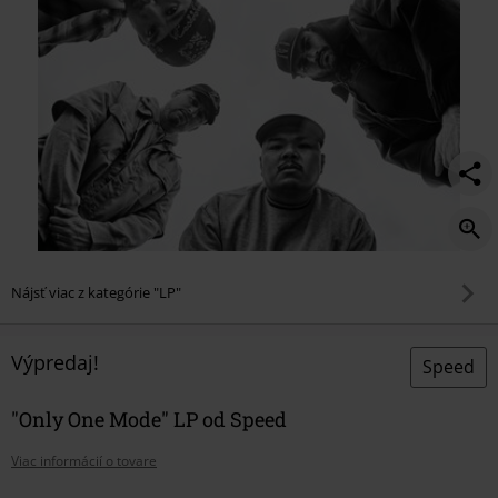
Nájsť viac z kategórie "LP"
Výpredaj!
Speed
"Only One Mode" LP od Speed
Viac informácií o tovare