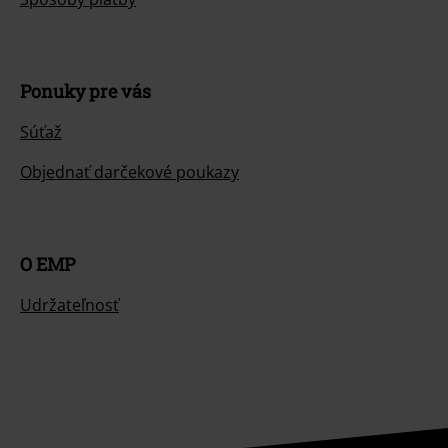
Ponuky pre vás
Súťaž
Objednať darčekové poukazy
O EMP
Udržateľnosť