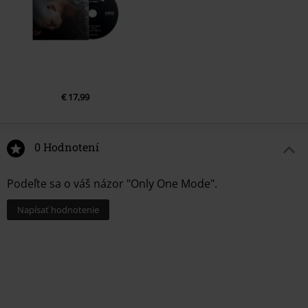
€ 17,99
0 Hodnotení
Podeľte sa o váš názor "Only One Mode".
Napísať hodnotenie