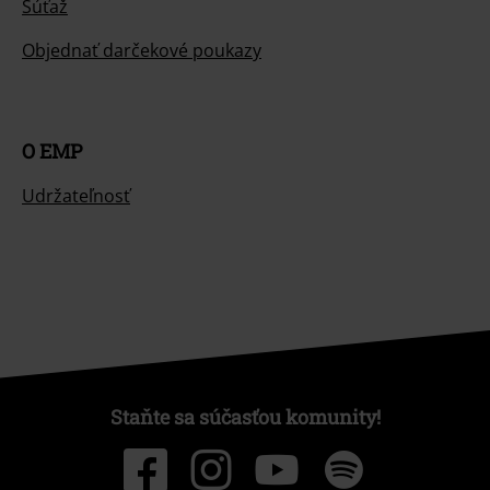
Súťaž
Objednať darčekové poukazy
O EMP
Udržateľnosť
Staňte sa súčasťou komunity!