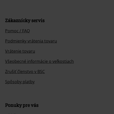
Zákaznícky servis
Pomoc / FAQ
Podmienky vrátenia tovaru
Vrátenie tovaru
Všeobecné informácie o veľkostiach
Zrušiť členstvo v BSC
Spôsoby platby
Ponuky pre vás