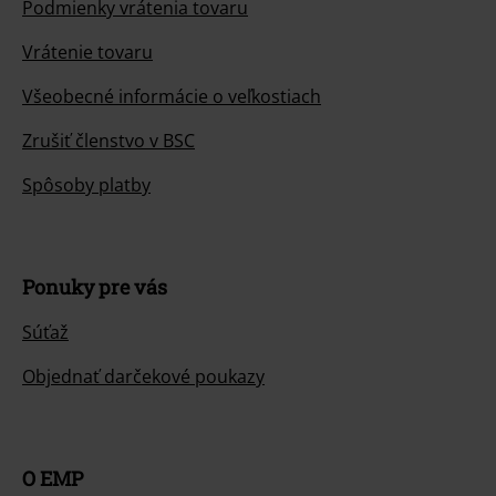
Podmienky vrátenia tovaru
Vrátenie tovaru
Všeobecné informácie o veľkostiach
Zrušiť členstvo v BSC
Spôsoby platby
Ponuky pre vás
Súťaž
Objednať darčekové poukazy
O EMP