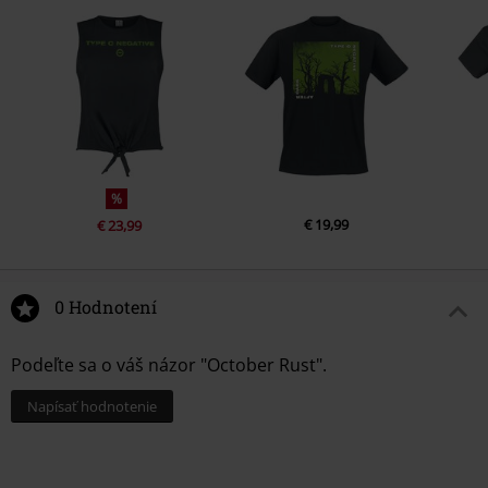
%
€ 19,99
€ 23,99
0 Hodnotení
Podeľte sa o váš názor "October Rust".
Napísať hodnotenie