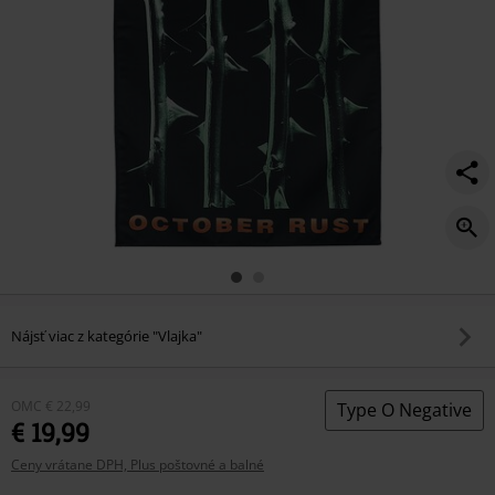
Nájsť viac z kategórie "Vlajka"
OMC
€ 22,99
Type O Negative
€ 19,99
Ceny vrátane DPH, Plus poštovné a balné