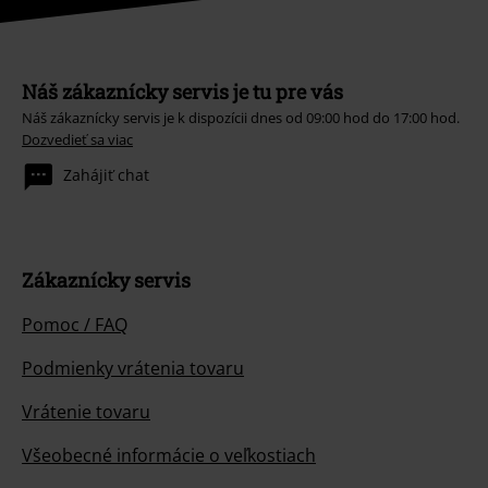
Náš zákaznícky servis je tu pre vás
Náš zákaznícky servis je k dispozícii dnes od 09:00 hod do 17:00 hod.
Dozvedieť sa viac
Zahájiť chat
Zákaznícky servis
Pomoc / FAQ
Podmienky vrátenia tovaru
Vrátenie tovaru
Všeobecné informácie o veľkostiach