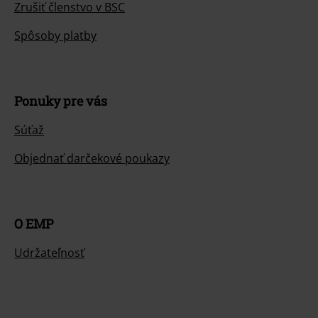
Zrušiť členstvo v BSC
Spôsoby platby
Ponuky pre vás
Súťaž
Objednať darčekové poukazy
O EMP
Udržateľnosť