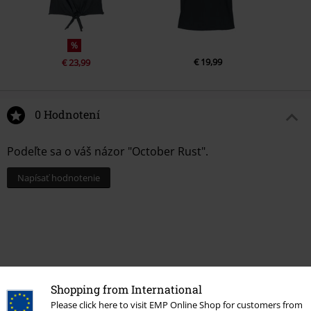
%
€ 19,99
€ 23,99
0 Hodnotení
Podeľte sa o váš názor "October Rust".
Napísať hodnotenie
Shopping from International
Please click here to visit EMP Online Shop for customers from