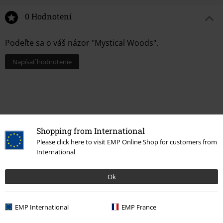
0 Hodnotení
Podeľte sa o váš názor "Mystical Woods".
Napísať hodnotenie
Shopping from International
Please click here to visit EMP Online Shop for customers from
International
Ok
Naposledy navštívené
EMP International
EMP France