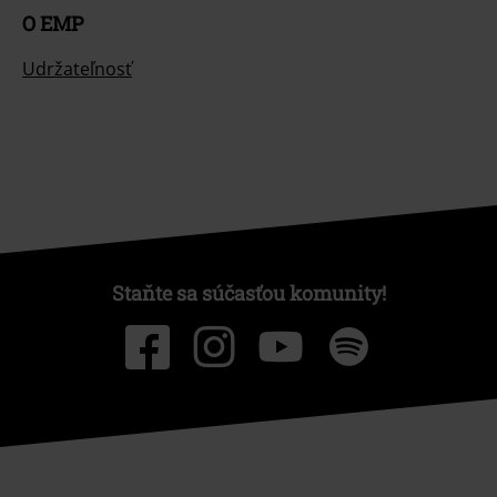
O EMP
Udržateľnosť
Staňte sa súčasťou komunity!