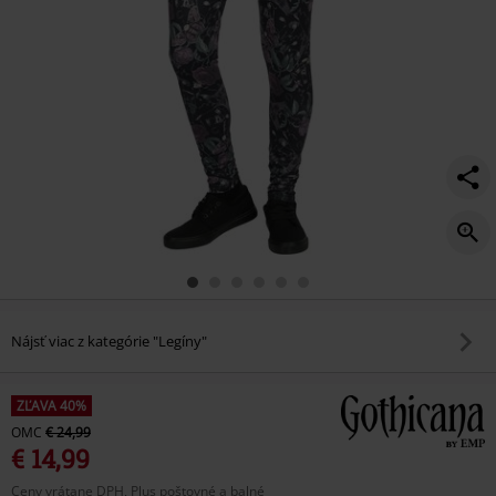
Nájsť viac z kategórie "Legíny"
ZĽAVA 40%
OMC
€ 24,99
€ 14,99
Ceny vrátane DPH, Plus poštovné a balné