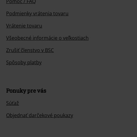
Pomoc / FAQ
Podmienky vrátenia tovaru
Vrátenie tovaru
Všeobecné informácie o veľkostiach
Zrušiť členstvo v BSC
Spôsoby platby
Ponuky pre vás
Súťaž
Objednať darčekové poukazy