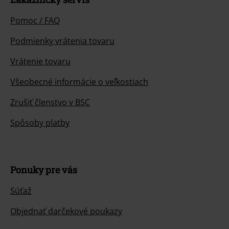
Pomoc / FAQ
Podmienky vrátenia tovaru
Vrátenie tovaru
Všeobecné informácie o veľkostiach
Zrušiť členstvo v BSC
Spôsoby platby
Ponuky pre vás
Súťaž
Objednať darčekové poukazy