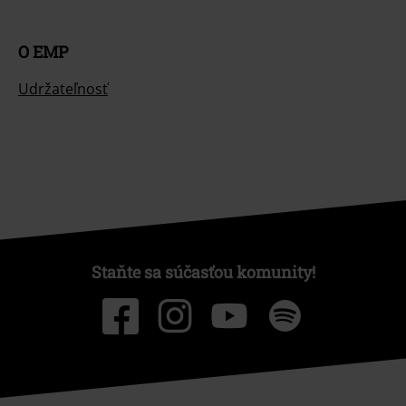
O EMP
Udržateľnosť
Staňte sa súčasťou komunity!