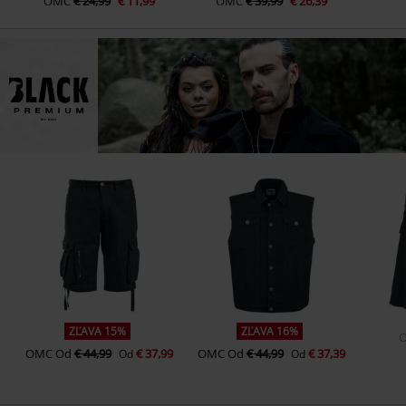
OMC
€ 24,99
€ 11,99
OMC
€ 39,99
€ 26,39
ZĽAVA 15%
ZĽAVA 16%
OMC
Od
€ 44,99
€ 37,99
OMC
Od
€ 44,99
€ 37,39
Od
Od