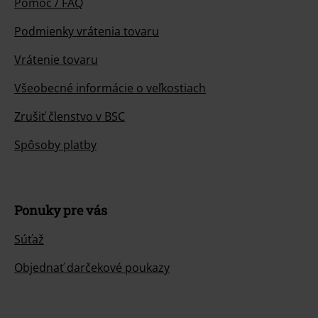
Pomoc / FAQ
Podmienky vrátenia tovaru
Vrátenie tovaru
Všeobecné informácie o veľkostiach
Zrušiť členstvo v BSC
Spôsoby platby
Ponuky pre vás
Súťaž
Objednať darčekové poukazy