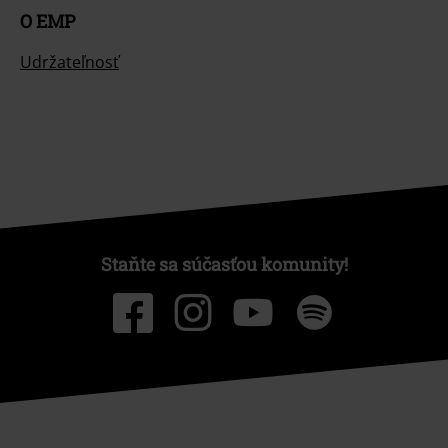
O EMP
Udržateľnosť
Staňte sa súčasťou komunity!