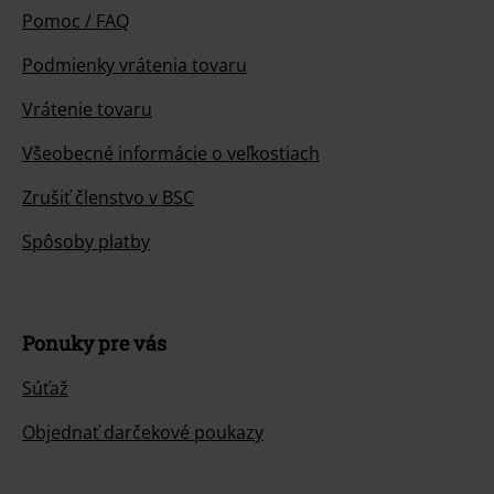
Pomoc / FAQ
Podmienky vrátenia tovaru
Vrátenie tovaru
Všeobecné informácie o veľkostiach
Zrušiť členstvo v BSC
Spôsoby platby
Ponuky pre vás
Súťaž
Objednať darčekové poukazy