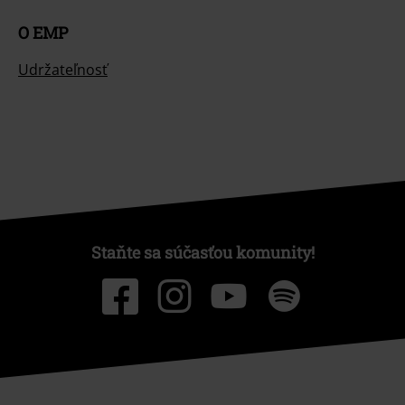
O EMP
Udržateľnosť
Staňte sa súčasťou komunity!