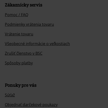
Zákaznícky servis
Pomoc / FAQ
Podmienky vrátenia tovaru
Vrátenie tovaru
Všeobecné informácie o veľkostiach
Zrušiť členstvo v BSC
Spôsoby platby
Ponuky pre vás
Súťaž
Objednať darčekové poukazy