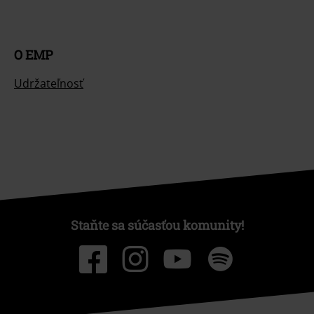
O EMP
Udržateľnosť
Staňte sa súčasťou komunity!