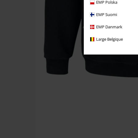
EMP Polska
EMP Suomi
EMP Danmark
Large Belgique