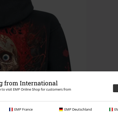
 from International
re to visit EMP Online Shop for customers from
EMP France
EMP Deutschland
EM