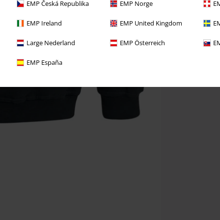
EMP Česká Republika
EMP Norge
EM
EMP Ireland
EMP United Kingdom
EM
Large Nederland
EMP Österreich
EM
EMP España