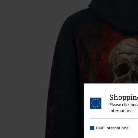
Shopping
Please click he
International
EMP International