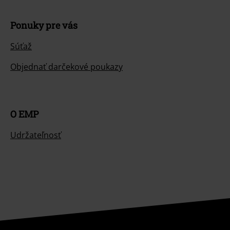
Ponuky pre vás
Súťaž
Objednať darčekové poukazy
O EMP
Udržateľnosť