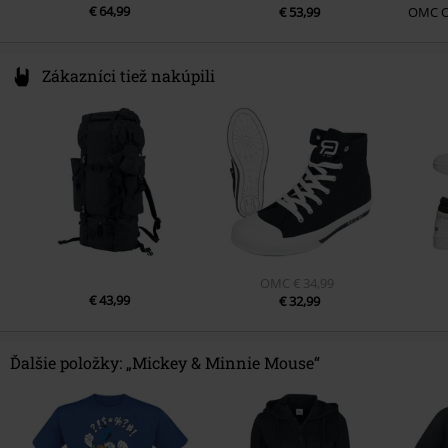
€ 64,99
€ 53,99
OMC
Zákazníci tiež nakúpili
OMC
€ 34,99
€ 43,99
€ 32,99
Ďalšie položky: „Mickey & Minnie Mouse“