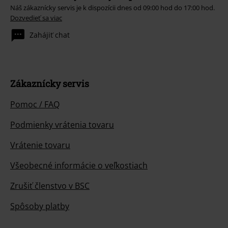
Náš zákaznícky servis je k dispozícii dnes od 09:00 hod do 17:00 hod.
Dozvedieť sa viac
Zahájiť chat
Zákaznícky servis
Pomoc / FAQ
Podmienky vrátenia tovaru
Vrátenie tovaru
Všeobecné informácie o veľkostiach
Zrušiť členstvo v BSC
Spôsoby platby