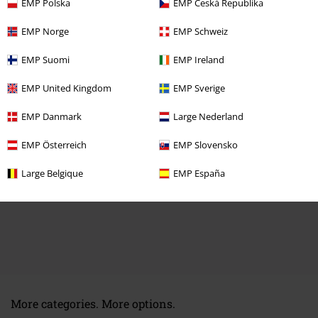
EMP Polska
EMP Česká Republika
EMP Norge
EMP Schweiz
EMP Suomi
EMP Ireland
EMP United Kingdom
EMP Sverige
EMP Danmark
Large Nederland
EMP Österreich
EMP Slovensko
Large Belgique
EMP España
More categories. More options.