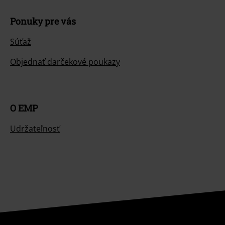
Ponuky pre vás
Súťaž
Objednať darčekové poukazy
O EMP
Udržateľnosť