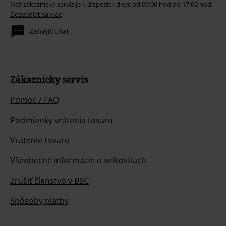
Náš zákaznícky servis je k dispozícii dnes od 09:00 hod do 17:00 hod.
Dozvedieť sa viac
Zahájiť chat
Zákaznícky servis
Pomoc / FAQ
Podmienky vrátenia tovaru
Vrátenie tovaru
Všeobecné informácie o veľkostiach
Zrušiť členstvo v BSC
Spôsoby platby