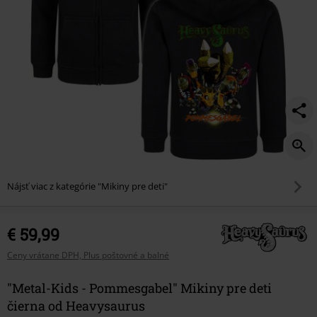
Nájsť viac z kategórie "Mikiny pre deti"
€ 59,99
Ceny vrátane DPH, Plus poštovné a balné
"Metal-Kids - Pommesgabel" Mikiny pre deti
čierna od Heavysaurus