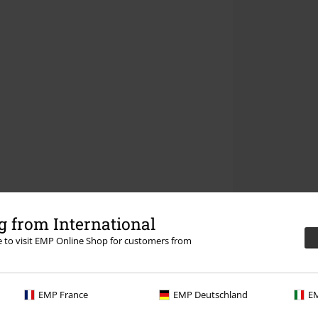
 from International
re to visit EMP Online Shop for customers from
EMP France
EMP Deutschland
EM