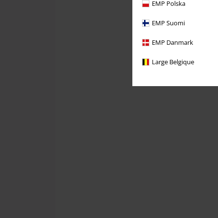
EMP Polska
EMP Suomi
EMP Danmark
Large Belgique