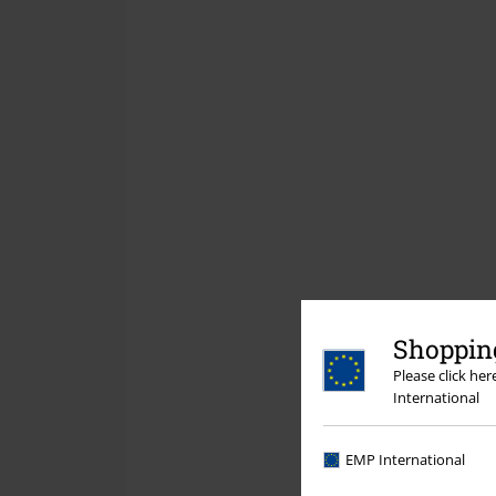
Shopping
Please click he
International
EMP International