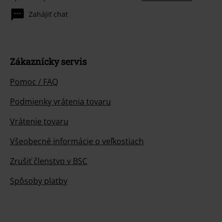
Zahájiť chat
Zákaznícky servis
Pomoc / FAQ
Podmienky vrátenia tovaru
Vrátenie tovaru
Všeobecné informácie o veľkostiach
Zrušiť členstvo v BSC
Spôsoby platby