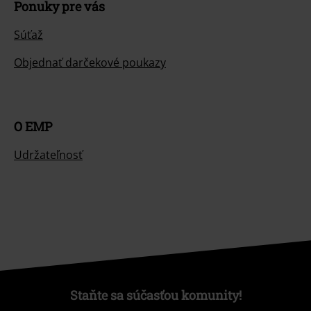
Ponuky pre vás
Súťaž
Objednať darčekové poukazy
O EMP
Udržateľnosť
Staňte sa súčasťou komunity!