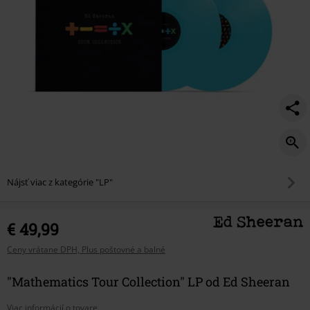
Nájsť viac z kategórie "LP"
€ 49,99
Ceny vrátane DPH, Plus poštovné a balné
"Mathematics Tour Collection" LP od Ed Sheeran
Viac informácií o tovare