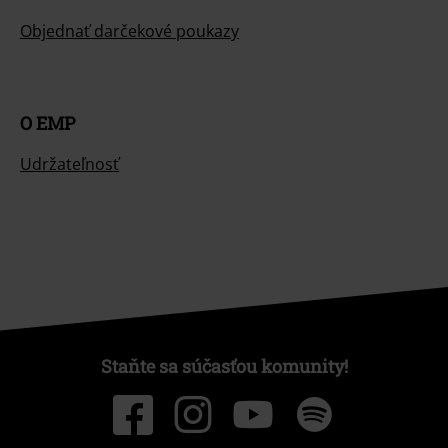
Staňte sa súčasťou komunity!
Spôsoby platby
Bankový prevod
Platba na dobierku
Doprava