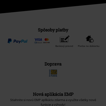
Nová aplikácia EMP
Stiahnite si novú EMP aplikáciu zdarma a využite všetky nové
funkcie a výhody!
A Warner Music Group Company