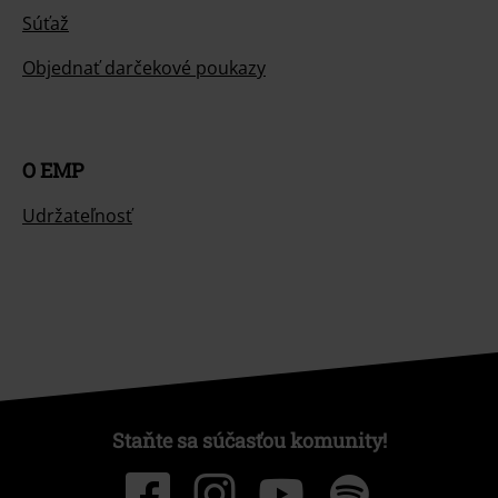
Súťaž
Objednať darčekové poukazy
O EMP
Udržateľnosť
Staňte sa súčasťou komunity!