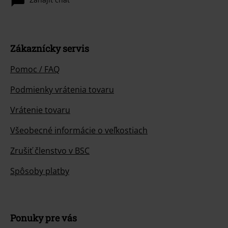
Zákaznícky servis
Pomoc / FAQ
Podmienky vrátenia tovaru
Vrátenie tovaru
Všeobecné informácie o veľkostiach
Zrušiť členstvo v BSC
Spôsoby platby
Ponuky pre vás