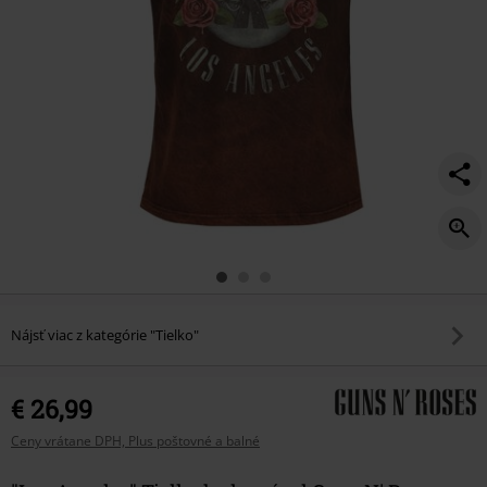
Nájsť viac z kategórie "Tielko"
€ 26,99
Ceny vrátane DPH, Plus poštovné a balné