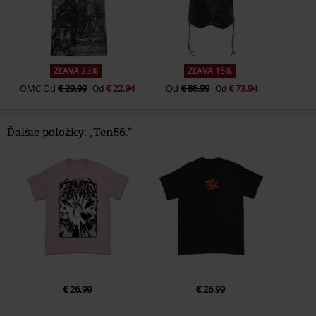
ZĽAVA 23%
ZĽAVA 15%
OMC
Od
€ 29,99
€ 22,94
Od
€ 86,99
€ 73,94
Od
Od
Ďalšie položky: „Ten56.“
€ 26,99
€ 26,99