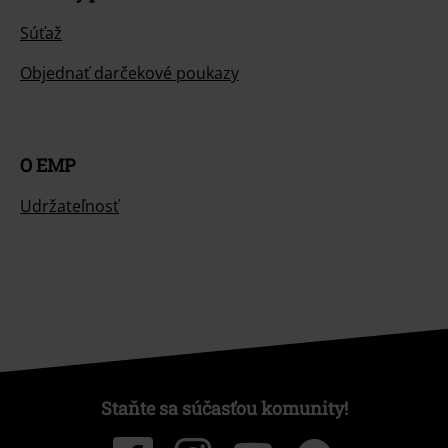
Súťaž
Objednať darčekové poukazy
O EMP
Udržateľnosť
Staňte sa súčasťou komunity!