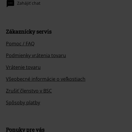
Zahájiť chat
Zákaznícky servis
Pomoc / FAQ
Podmienky vrátenia tovaru
Vrátenie tovaru
Všeobecné informácie o veľkostiach
Zrušiť členstvo v BSC
Spôsoby platby
Ponuky pre vás