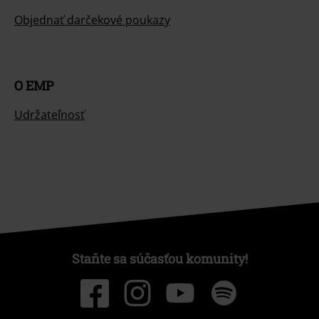
Objednať darčekové poukazy
O EMP
Udržateľnosť
Staňte sa súčasťou komunity!