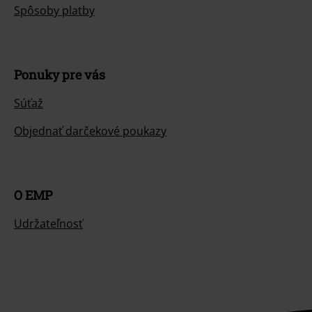
Spôsoby platby
Ponuky pre vás
Súťaž
Objednať darčekové poukazy
O EMP
Udržateľnosť