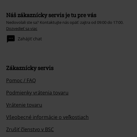
Náš zákaznícky servis je tu pre vás
Nedovolali ste sa? Kontaktujte nás opäť: zajtra od 09:00 do 17:00.
Dozvedieť sa viac
Zahájiť chat
Zákaznícky servis
Pomoc / FAQ
Podmienky vrátenia tovaru
Vrátenie tovaru
Všeobecné informácie o veľkostiach
Zrušiť členstvo v BSC