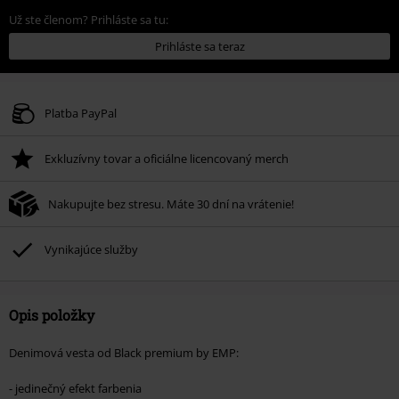
Už ste členom? Prihláste sa tu:
Prihláste sa teraz
Platba PayPal
Exkluzívny tovar a oficiálne licencovaný merch
Nakupujte bez stresu. Máte 30 dní na vrátenie!
Vynikajúce služby
Opis položky
Denimová vesta od Black premium by EMP:
- jedinečný efekt farbenia