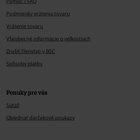
Pomoc / FAQ
Podmienky vrátenia tovaru
Vrátenie tovaru
Všeobecné informácie o veľkostiach
Zrušiť členstvo v BSC
Spôsoby platby
Ponuky pre vás
Súťaž
Objednať darčekové poukazy