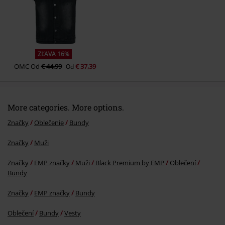
Poslať komentár
ZĽAVA 16%
OMC
Od
€ 44,99
€ 37,39
Od
More categories. More options.
Značky
Oblečenie
Bundy
Značky
Muži
Značky
EMP značky
Muži
Black Premium by EMP
Oblečení
Bundy
Značky
EMP značky
Bundy
Oblečení
Bundy
Vesty