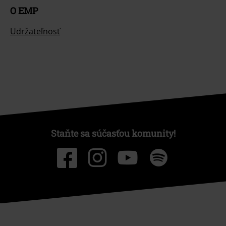
O EMP
Udržateľnosť
Staňte sa súčasťou komunity!