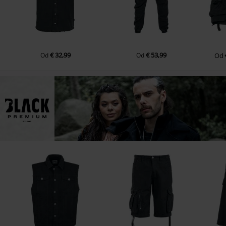
€ 32,99
€ 53,99
Od
Od
Od