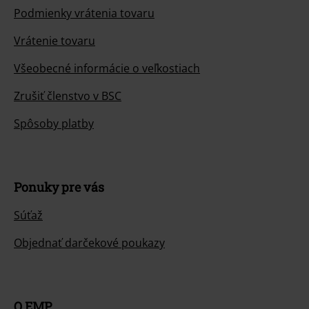
Podmienky vrátenia tovaru
Vrátenie tovaru
Všeobecné informácie o veľkostiach
Zrušiť členstvo v BSC
Spôsoby platby
Ponuky pre vás
Súťaž
Objednať darčekové poukazy
O EMP