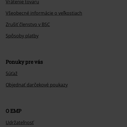
Vrátenie tovaru
Všeobecné informácie o veľkostiach
Zrušiť členstvo v BSC
Spôsoby platby
Ponuky pre vás
Súťaž
Objednať darčekové poukazy
O EMP
Udržateľnosť