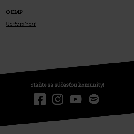
O EMP
Udržateľnosť
Staňte sa súčasťou komunity!