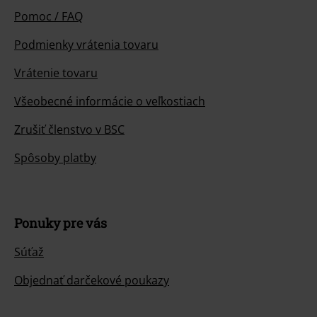
Pomoc / FAQ
Podmienky vrátenia tovaru
Vrátenie tovaru
Všeobecné informácie o veľkostiach
Zrušiť členstvo v BSC
Spôsoby platby
Ponuky pre vás
Súťaž
Objednať darčekové poukazy