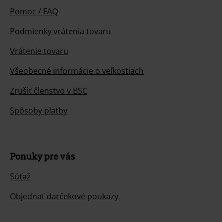
Pomoc / FAQ
Podmienky vrátenia tovaru
Vrátenie tovaru
Všeobecné informácie o veľkostiach
Zrušiť členstvo v BSC
Spôsoby platby
Ponuky pre vás
Súťaž
Objednať darčekové poukazy