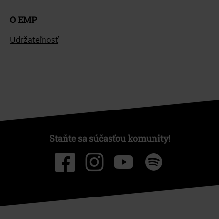
O EMP
Udržateľnosť
Staňte sa súčasťou komunity!