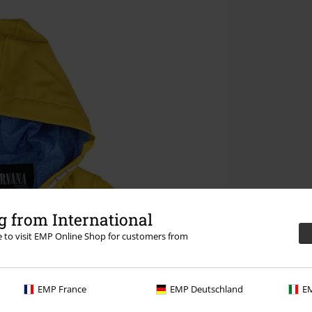
 from International
re to visit EMP Online Shop for customers from
EMP France
EMP Deutschland
EM