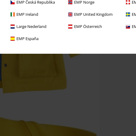
EMP Česká Republika
EMP Norge
EM
EMP Ireland
EMP United Kingdom
EM
Large Nederland
EMP Österreich
EM
EMP España