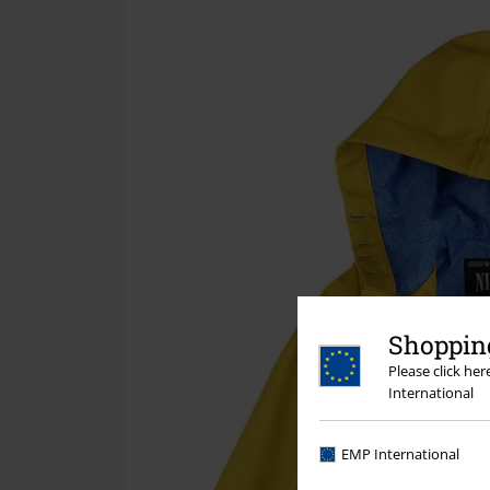
Shopping
Please click he
International
EMP International