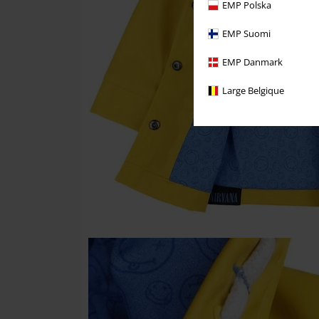
EMP Polska
EMP Suomi
EMP Danmark
Large Belgique