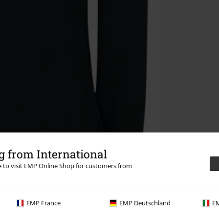
 from International
re to visit EMP Online Shop for customers from
EMP France
EMP Deutschland
EM