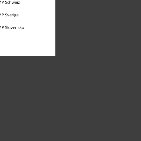
P Schweiz
P Sverige
P Slovensko