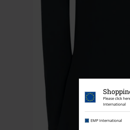
Shopping
Please click he
International
EMP International