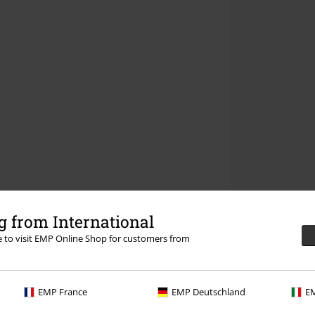
 from International
re to visit EMP Online Shop for customers from
EMP France
EMP Deutschland
EM