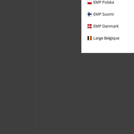
EMP Polska
EMP Suomi
EMP Danmark
Large Belgique