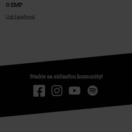
O EMP
Udržateľnosť
Staňte sa súčasťou komunity!